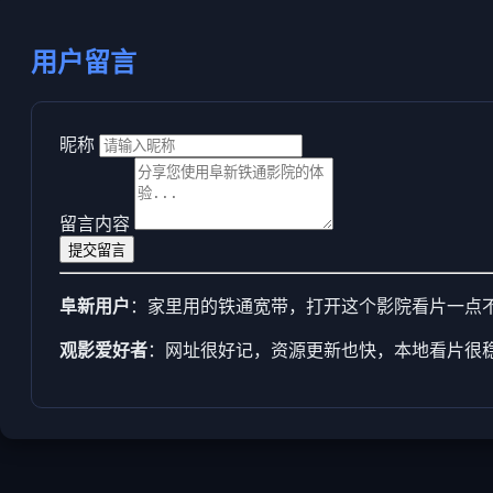
用户留言
昵称
留言内容
提交留言
阜新用户
：家里用的铁通宽带，打开这个影院看片一点
观影爱好者
：网址很好记，资源更新也快，本地看片很