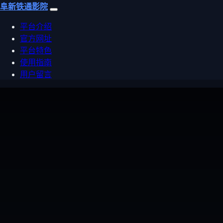
阜新铁通影院
平台介绍
官方网址
平台特色
使用指南
用户留言