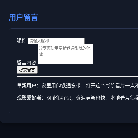
用户留言
昵称
留言内容
提交留言
阜新用户
：家里用的铁通宽带，打开这个影院看片一点
观影爱好者
：网址很好记，资源更新也快，本地看片很