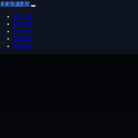
阜新铁通影院
平台介绍
官方网址
平台特色
使用指南
用户留言